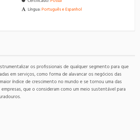
Certificado:
Possui
Língua:
Português e Espanhol
nstrumentalizar os profissionais de qualquer segmento para que
das em serviços, como forma de alavancar os negócios das
 maior índice de crescimento no mundo e se tornou uma das
s empresas, que o consideram como um meio sustentável para
duradouros.