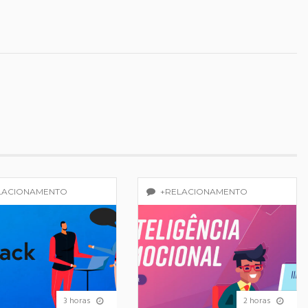
LACIONAMENTO
+RELACIONAMENTO
3 horas
2 horas