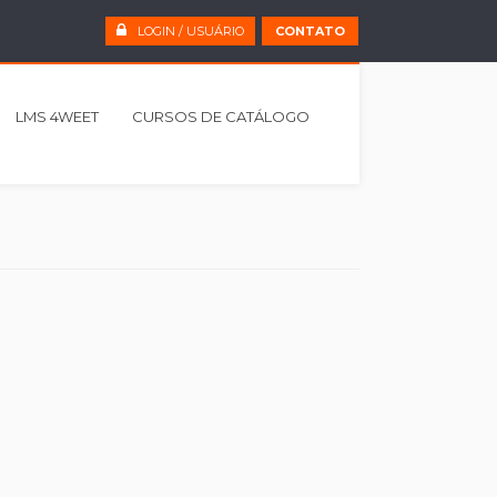
LOGIN / USUÁRIO
CONTATO
LMS 4WEET
CURSOS DE CATÁLOGO