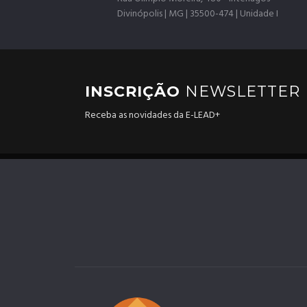
Divinópolis | MG | 35500-474 | Unidade I
INSCRIÇÃO
NEWSLETTER
Receba as novidades da E-LEAD+