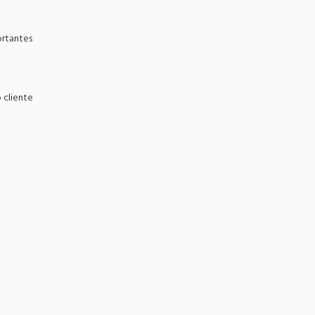
ortantes
 cliente