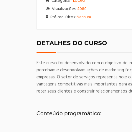
Categoria:
+LUCRO
Visualizações:
4080
Pré-requisitos:
Nenhum
DETALHES DO CURSO
Este curso foi desenvolvido com o objetivo de i
percebam e desenvolvam ações de marketing foca
empresas. O setor de serviços representa hoje o
vantagens competitivas mais importantes para a
reter seus clientes e construir relacionamentos 
Conteúdo programático: