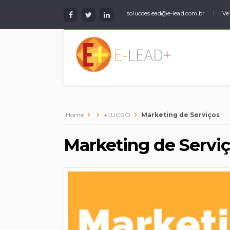
solucoes.ead@e-lead.com.br
Ve
Home
+LUCRO
Marketing de Serviços
Marketing de Servi