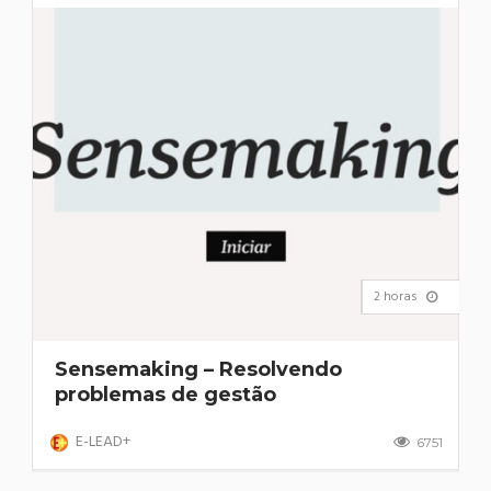
2 horas
Sensemaking – Resolvendo
problemas de gestão
E-LEAD+
6751