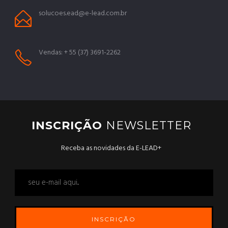
solucoes.ead@e-lead.com.br
Vendas: + 55 (37) 3691-2262
INSCRIÇÃO
NEWSLETTER
Receba as novidades da E-LEAD+
INSCRIÇÃO