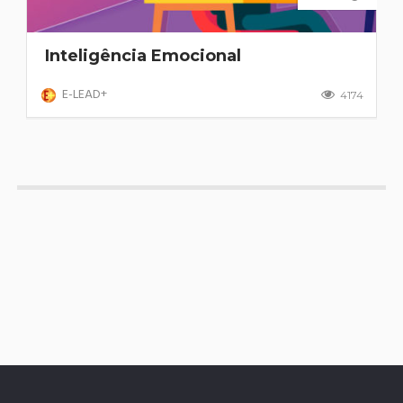
Inteligência Emocional
E-LEAD+
4174