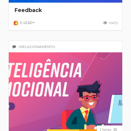
Feedback
E-LEAD+
11470
+RELACIONAMENTO
2 horas