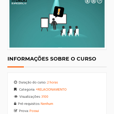
INFORMAÇÕES SOBRE O CURSO
Duração do curso:
2 horas
Categoria:
+RELACIONAMENTO
Visualizações:
3100
Pré-requisitos:
Nenhum
Prova:
Possui