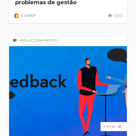
problemas de gestão
E-LEAD+
6733
+RELACIONAMENTO
3 horas