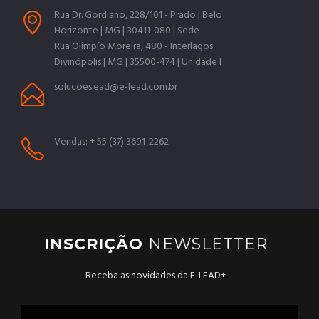
Rua Dr. Gordiano, 228/101 - Prado | Belo
Horizonte | MG | 30411-080 | Sede
Rua Olimpío Moreira, 480 - Interlagos
Divinópolis | MG | 35500-474 | Unidade I
solucoes.ead@e-lead.com.br
Vendas: + 55 (37) 3691-2262
INSCRIÇÃO
NEWSLETTER
Receba as novidades da E-LEAD+